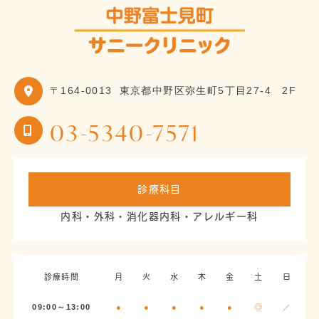
〒164-0013
東京都中野区弥生町5丁目27-4 2F
03-5340-7571
診療科目
内科・外科・消化器内科・アレルギー科
診療時間
月
火
水
木
金
土
日
09:00～13:00
●
●
●
●
●
◎
／