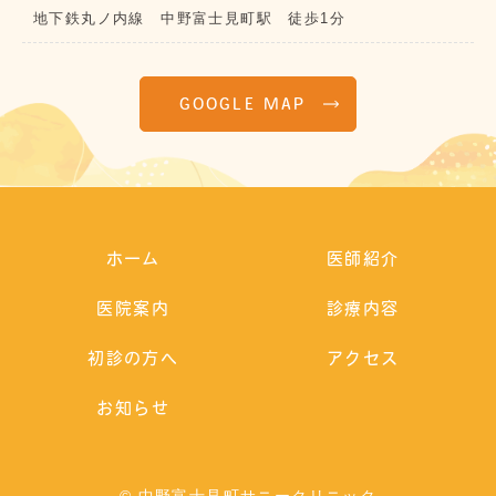
地下鉄丸ノ内線 中野富士見町駅 徒歩1分
GOOGLE MAP
ホーム
医師紹介
医院案内
診療内容
初診の方へ
アクセス
お知らせ
© 中野富士見町サニークリニック